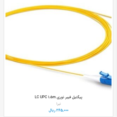
پیگتیل فیبر نوری LC UPC 1.5m
نیرا
245,000
ریال