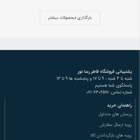
بارگذاری محصولات بیشتر
پشتیبانی فروشگاه فاطر رسا نور
شنبه تا 4 شنبه ، 9 تا 17 و پنجشنبه ها 9 تا 13
پاسخگوی شما هستیم
شماره تماس: 73065111-021
راهنمای خرید
پرسش های متداول
رویه ارسال سفارش
رویه های بازگرداندن کالا