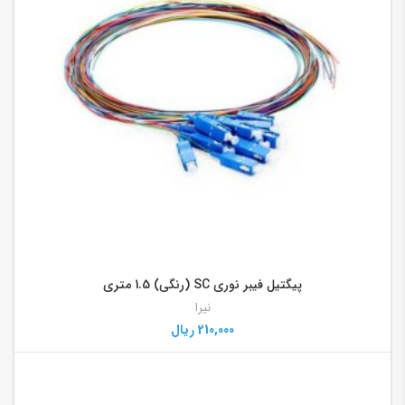
پیگتیل فیبر نوری SC (رنگی) 1.5 متری
نیرا
210,000
ریال