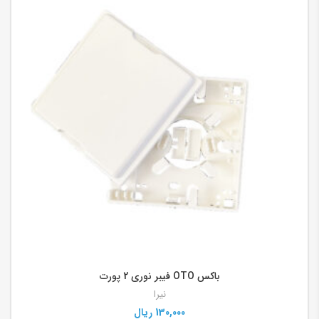
باکس OTO فیبر نوری 2 پورت
نیرا
130,000
ریال