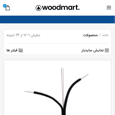
0
خانه
محصولات
نمایش 1–12 از 64 نتیجه
نمایش سایدبار
فیلتر ها