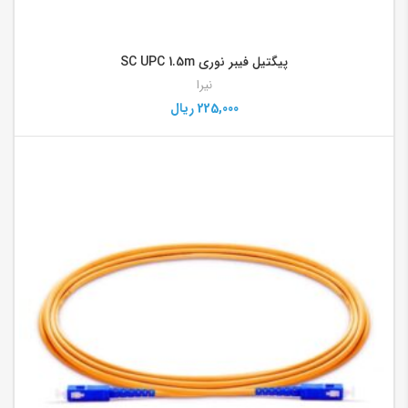
پیگتیل فیبر نوری SC UPC 1.5m
نیرا
225,000
ریال