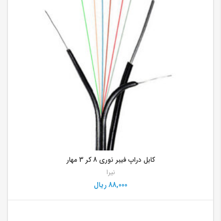
کابل دراپ فیبر نوری 8 کر 3 مهار
نیرا
88,000
ریال