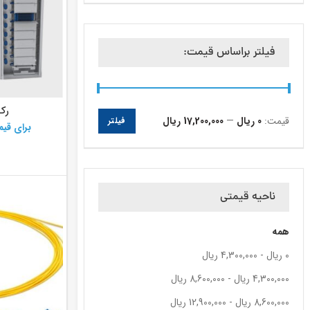
فیلتر براساس قیمت:
رک 
قیمت:
0 ریال
—
17,200,000 ریال
فیلتر
برای قی
ناحیه قیمتی
همه
0
ریال
-
4,300,000
ریال
4,300,000
ریال
-
8,600,000
ریال
8,600,000
ریال
-
12,900,000
ریال