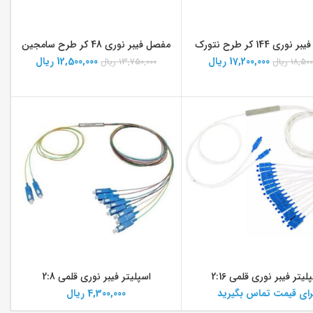
ری 144 کر طرح نتورک
مفصل فیبر نوری 48 کر طرح سامجین
17,200,000
ریال
12,500,000
ریال
18,500
ریال
13,750,000
ریال
لیتر فیبر نوری قلمی 2:16
اسپلیتر فیبر نوری قلمی 2:8
رای قیمت تماس بگیرید
4,300,000
ریال